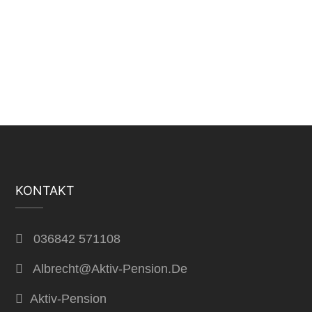
KONTAKT
036842 571108
Albrecht@aktiv-Pension.de
Aktiv-Pension