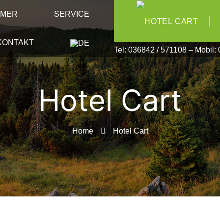
MMER
SERVICE
KONTAKT
Tel: 036842 / 571108 – Mobil
Hotel Cart
Home
Hotel Cart