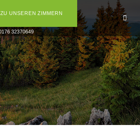
ZU UNSEREN ZIMMERN
: 0176 32370649