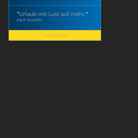
"
Urlaub mit Lust auf mehr.
"
Jörg, 51-55, Juli 2022
Jetzt bewerten