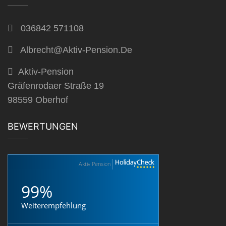
036842 571108
Albrecht@aktiv-Pension.de
Aktiv-Pension
Gräfenrodaer Straße 19
98559 Oberhof
BEWERTUNGEN
Aktiv Pension
99%
Weiterempfehlung